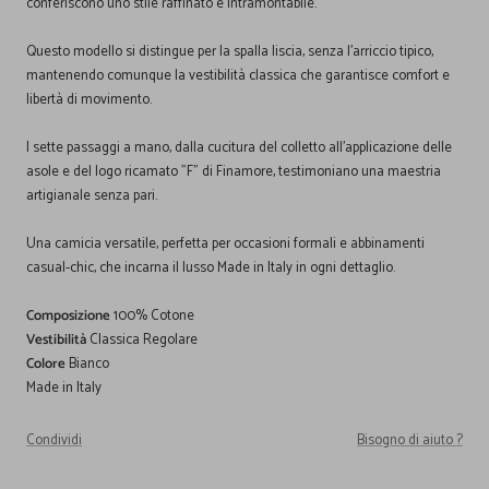
conferiscono uno stile raffinato e intramontabile.
Questo modello si distingue per la spalla liscia, senza l'arriccio tipico,
mantenendo comunque la vestibilità classica che garantisce comfort e
libertà di movimento.
I sette passaggi a mano, dalla cucitura del colletto all'applicazione delle
asole e del logo ricamato "F" di Finamore, testimoniano una maestria
artigianale senza pari.
Una camicia versatile, perfetta per occasioni formali e abbinamenti
casual-chic, che incarna il lusso Made in Italy in ogni dettaglio.
Composizione
100% Cotone
Vestibilità
Classica Regolare
Colore
Bianco
Made in Italy
Condividi
Bisogno di aiuto ?