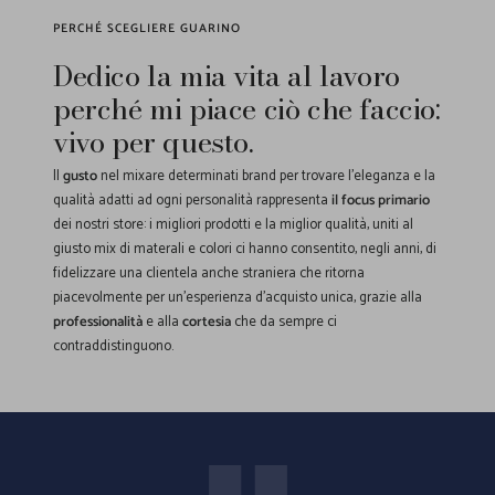
PERCHÉ SCEGLIERE GUARINO
Dedico la mia vita al lavoro
perché mi piace ciò che faccio:
vivo per questo.
Il
gusto
nel mixare determinati brand per trovare l'eleganza e la
qualità adatti ad ogni personalità rappresenta
il focus primario
dei nostri store: i migliori prodotti e la miglior qualità, uniti al
giusto mix di materali e colori ci hanno consentito, negli anni, di
fidelizzare una clientela anche straniera che ritorna
piacevolmente per un'esperienza d'acquisto unica, grazie alla
professionalità
e alla
cortesia
che da sempre ci
contraddistinguono.