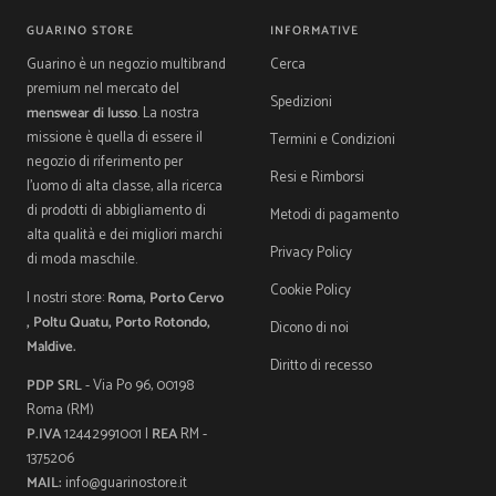
GUARINO STORE
INFORMATIVE
Guarino è un negozio multibrand
Cerca
premium nel mercato del
Spedizioni
menswear di lusso
. La nostra
missione è quella di essere il
Termini e Condizioni
negozio di riferimento per
Resi e Rimborsi
l'uomo di alta classe, alla ricerca
di prodotti di abbigliamento di
Metodi di pagamento
alta qualità e dei migliori marchi
Privacy Policy
di moda maschile.
Cookie Policy
I nostri store:
Roma, Porto Cervo
, Poltu Quatu, Porto Rotondo,
Dicono di noi
Maldive.
Diritto di recesso
PDP SRL
- Via Po 96, 00198
Roma (RM)
P.IVA
12442991001 |
REA
RM -
1375206
MAIL:
info@guarinostore.it