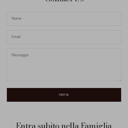
Nome
Email
Messaggio
INVIA
Entra subito nella Famiglia