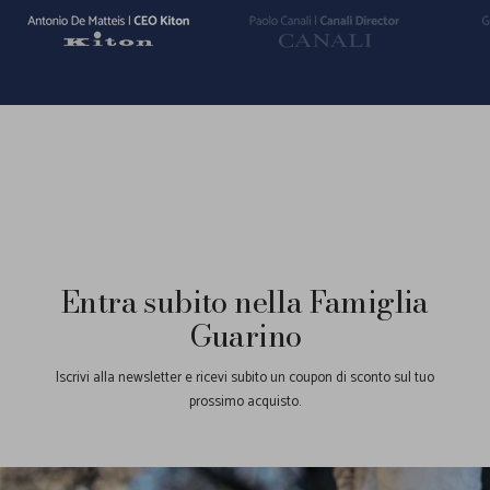
Vai
Vai
Vai
alla
alla
alla
slide
slide
slide
1
2
3
Entra subito nella Famiglia
Guarino
Iscrivi alla newsletter e ricevi subito un coupon di sconto sul tuo
prossimo acquisto.