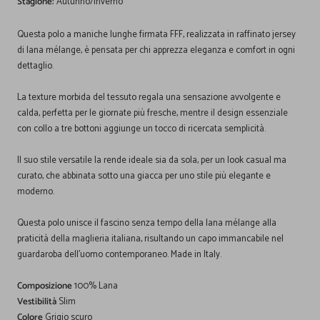
Stagione:
Autunno/Inverno
Questa polo a maniche lunghe firmata FFF, realizzata in raffinato jersey
di lana mélange, è pensata per chi apprezza eleganza e comfort in ogni
dettaglio.
La texture morbida del tessuto regala una sensazione avvolgente e
calda, perfetta per le giornate più fresche, mentre il design essenziale
con collo a tre bottoni aggiunge un tocco di ricercata semplicità.
Il suo stile versatile la rende ideale sia da sola, per un look casual ma
curato, che abbinata sotto una giacca per uno stile più elegante e
moderno.
Questa polo unisce il fascino senza tempo della lana mélange alla
praticità della maglieria italiana, risultando un capo immancabile nel
guardaroba dell'uomo contemporaneo. Made in Italy.
Composizione
100% Lana
Vestibilità
Slim
Colore
Grigio scuro