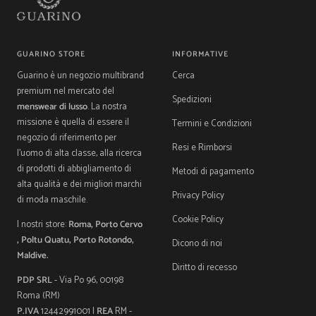
GUARINO STORE
INFORMATIVE
Guarino è un negozio multibrand
Cerca
premium nel mercato del
Spedizioni
menswear di lusso
. La nostra
missione è quella di essere il
Termini e Condizioni
negozio di riferimento per
Resi e Rimborsi
l'uomo di alta classe, alla ricerca
di prodotti di abbigliamento di
Metodi di pagamento
alta qualità e dei migliori marchi
Privacy Policy
di moda maschile.
Cookie Policy
I nostri store:
Roma, Porto Cervo
, Poltu Quatu, Porto Rotondo,
Dicono di noi
Maldive.
Diritto di recesso
PDP SRL
- Via Po 96, 00198
Roma (RM)
P.IVA
12442991001 |
REA
RM -