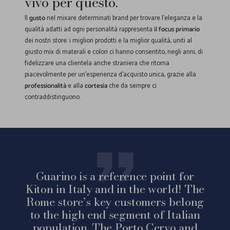
vivo per questo.
Il
gusto
nel mixare determinati brand per trovare l'eleganza e la
qualità adatti ad ogni personalità rappresenta
il focus primario
dei nostri store: i migliori prodotti e la miglior qualità, uniti al
giusto mix di materali e colori ci hanno consentito, negli anni, di
fidelizzare una clientela anche straniera che ritorna
piacevolmente per un'esperienza d'acquisto unica, grazie alla
professionalità
e alla
cortesia
che da sempre ci
contraddistinguono.
Guarino is a reference point for
Kiton in Italy and in the world! The
Rome store’s key customers belong
to the high end segment of Italian
population. The Porto Cervo and