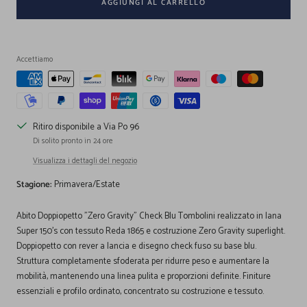
AGGIUNGI AL CARRELLO
Accettiamo
Ritiro disponibile a Via Po 96
Di solito pronto in 24 ore
Visualizza i dettagli del negozio
Stagione:
Primavera/Estate
Abito Doppiopetto "Zero Gravity" Check Blu Tombolini realizzato in lana
Super 150's con tessuto Reda 1865 e costruzione Zero Gravity superlight.
Doppiopetto con rever a lancia e disegno check fuso su base blu.
Struttura completamente sfoderata per ridurre peso e aumentare la
mobilità, mantenendo una linea pulita e proporzioni definite. Finiture
essenziali e profilo ordinato, concentrato su costruzione e tessuto.