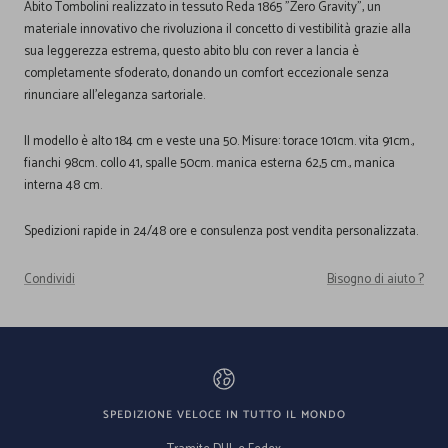
Abito Tombolini realizzato in tessuto Reda 1865 "Zero Gravity", un
materiale innovativo che rivoluziona il concetto di vestibilità grazie alla
sua leggerezza estrema, questo abito blu con rever a lancia è
completamente sfoderato, donando un comfort eccezionale senza
rinunciare all'eleganza sartoriale.
Il modello è alto 184 cm e veste una 50. Misure: torace 101cm. vita 91cm.,
fianchi 98cm. collo 41, spalle 50cm. manica esterna 62,5 cm., manica
interna 48 cm.
Spedizioni rapide in 24/48 ore e consulenza post vendita personalizzata.
Condividi
Bisogno di aiuto ?
SPEDIZIONE VELOCE IN TUTTO IL MONDO