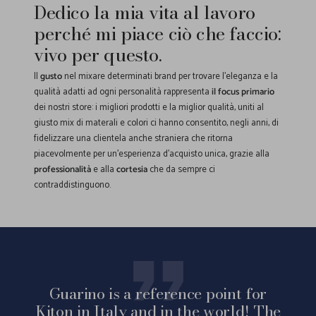
Dedico la mia vita al lavoro
perché mi piace ciò che faccio:
vivo per questo.
Il
gusto
nel mixare determinati brand per trovare l'eleganza e la
qualità adatti ad ogni personalità rappresenta
il focus primario
dei nostri store: i migliori prodotti e la miglior qualità, uniti al
giusto mix di materali e colori ci hanno consentito, negli anni, di
fidelizzare una clientela anche straniera che ritorna
piacevolmente per un'esperienza d'acquisto unica, grazie alla
professionalità
e alla
cortesia
che da sempre ci
contraddistinguono.
Guarino is a reference point for
Kiton in Italy and in the world! The