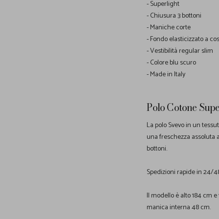
- Superlight
- Chiusura 3 bottoni
- Maniche corte
- Fondo elasticizzato a co
- Vestibilità regular slim
- Colore blu scuro
- Made in Italy
Polo Cotone Super
La polo Svevo in un tessut
una freschezza assoluta an
bottoni.
Spedizioni rapide in 24/4
Il modello è alto 184 cm e
manica interna 48 cm.