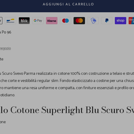
AGGIUNGI AL CARRELLO
a Po 96
 negozio
te
u Scuro Svevo Parma realizzata in cotone 100% con costruzione a telaio e strut
che corte e vestibilità regular slim. Fondo elasticizzato a costine per una chius
scuro mantiene una resa uniforme e compatta, con finiture essenziali e profilo o
uotidiano.
olo Cotone Superlight Blu Scuro 
tone