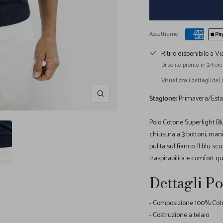
Accettiamo
Ritiro disponibile a Vi
Di solito pronto in 24 ore
Visualizza i dettagli del
Ingrandisci
Stagione:
Primavera/Esta
Polo Cotone Superlight Bl
chiusura a 3 bottoni, mani
pulita sul fianco. Il blu 
traspirabilità e comfort q
Dettagli P
- Composizione 100% Co
- Costruzione a telaio