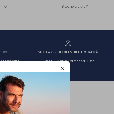
Bisogno di aiuto ?
CURI
SOLO ARTICOLI DI ESTREMA QUALITÀ
e pagamenti a
Oltre 1.000 articoli di moda di lusso
 mondo.