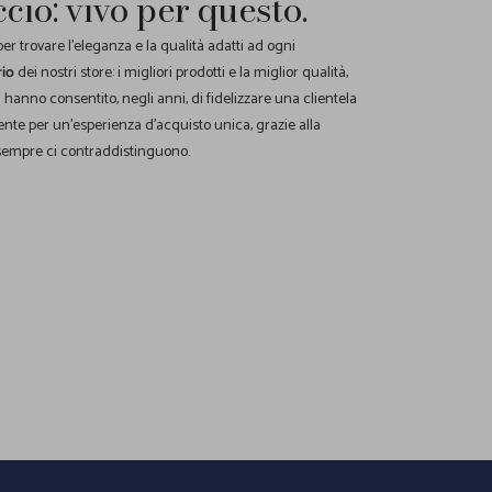
ccio: vivo per questo.
r trovare l'eleganza e la qualità adatti ad ogni
rio
dei nostri store: i migliori prodotti e la miglior qualità,
ci hanno consentito, negli anni, di fidelizzare una clientela
nte per un'esperienza d'acquisto unica, grazie alla
empre ci contraddistinguono.