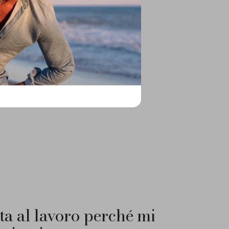
o.
 abbigliamento di alta qualità e dei
ta al lavoro perché mi