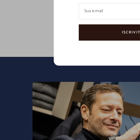
Sua e-mail
La nostra missione è quella di esse
ISCRIVIT