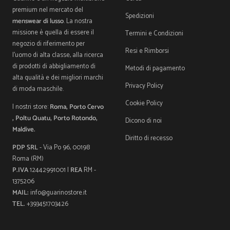
premium nel mercato del
Spedizioni
menswear di lusso
. La nostra
missione è quella di essere il
Termini e Condizioni
negozio di riferimento per
Resi e Rimborsi
l'uomo di alta classe, alla ricerca
di prodotti di abbigliamento di
Metodi di pagamento
alta qualità e dei migliori marchi
Privacy Policy
di moda maschile.
Cookie Policy
I nostri store:
Roma, Porto Cervo
, Poltu Quatu, Porto Rotondo,
Dicono di noi
Maldive.
Diritto di recesso
PDP SRL
- Via Po 96, 00198
Roma (RM)
P.IVA
12442991001 |
REA
RM -
1375206
MAIL:
info@guarinostore.it
TEL.
+393451703426