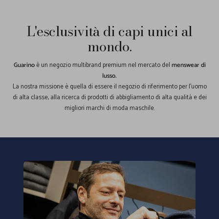
1
2
3
4
L'esclusività di capi unici al
mondo.
Guarino
è un negozio multibrand premium nel mercato del
menswear di
lusso.
La nostra missione è quella di essere il negozio di riferimento per l'uomo
di alta classe, alla ricerca di prodotti di abbigliamento di alta qualità e dei
migliori marchi di moda maschile.