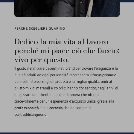
PERCHÉ SCEGLIERE GUARINO
Dedico la mia vita al lavoro
perché mi piace ciò che faccio:
vivo per questo.
Il
gusto
nel mixare determinati brand per trovare l'eleganza e la
qualità adatti ad ogni personalità rappresenta
il focus primario
dei nostri store: i migliori prodotti e la miglior qualità, uniti al
giusto mix di materali e colori ci hanno consentito, negli anni, di
fidelizzare una clientela anche straniera che ritorna
piacevolmente per un'esperienza d'acquisto unica, grazie alla
professionalità
e alla
cortesia
che da sempre ci
contraddistinguono.