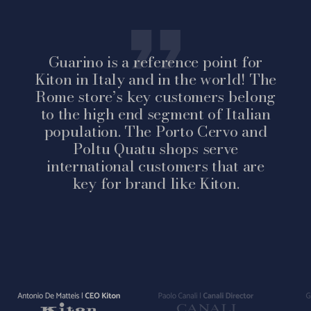
Guarino is a reference point for
Kiton in Italy and in the world! The
Rome store’s key customers belong
to the high end segment of Italian
population. The Porto Cervo and
Poltu Quatu shops serve
international customers that are
key for brand like Kiton.
Vai
Vai
Vai