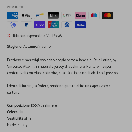
Accettiamo
Ritiro indisponibile a Via Po 96
Stagione:
Autunno/Inverno
Prezioso e meraviglioso abito doppio petto a lancia di Stile Latino, by
Vincenzo Attolini, in naturale jersey di cashmere. Pantaloni super
confortevoli con elastico in vita, qualità atipica negli abiti così preziosi.
I dettagli interni, la fodera, rendono questo abito un capolavoro di
sartoria.
Composizione
100% cashmere
Colore
blu
Vestibilità
slim
Made in Italy