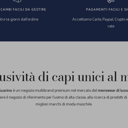
 CAMBI FACILI DA GESTIRE
PAGAMENTI FACILI E SI
tro 14 giorni dall'ordine
Accettiamo Carte, Paypal, Crypto 
rate
usività di capi unici al
Guarino
è un negozio multibrand premium nel mercato del
menswear di luss
re il negozio di riferimento per l'uomo di alta classe, alla ricerca di prodotti di
migliori marchi di moda maschile.