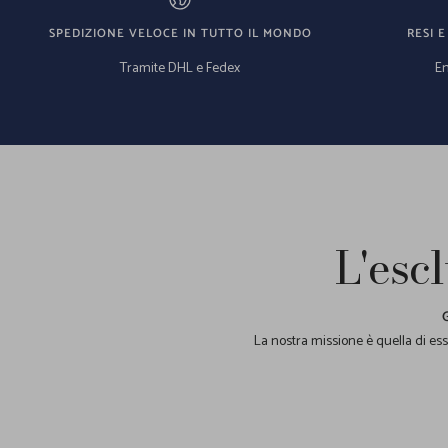
SPEDIZIONE VELOCE IN TUTTO IL MONDO
RESI E
Tramite DHL e Fedex
En
L'escl
La nostra missione è quella di esse