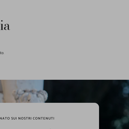
ia
to.
NATO SUI NOSTRI CONTENUTI