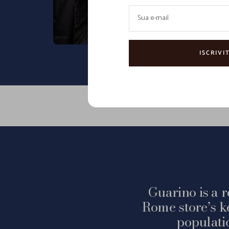
Sua e-mail
ISCRIVIT
Guarino is a r
Rome store’s k
populati