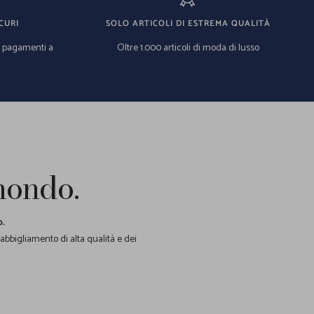
CURI
SOLO ARTICOLI DI ESTREMA QUALITÀ
e pagamenti a
Oltre 1.000 articoli di moda di lusso
 mondo.
o.
 abbigliamento di alta qualità e dei