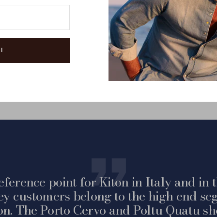
I
eference point for Kiton in Italy and in
ey customers belong to the high end seg
on. The Porto Cervo and Poltu Quatu sh