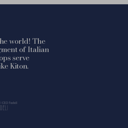
 the world! The
ment of Italian
ops serve
ke Kiton.