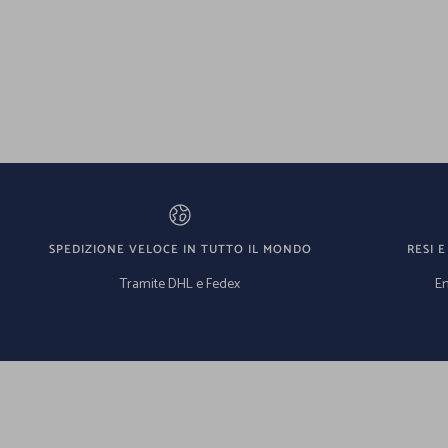
SPEDIZIONE VELOCE IN TUTTO IL MONDO
RESI E
Tramite DHL e Fedex
En