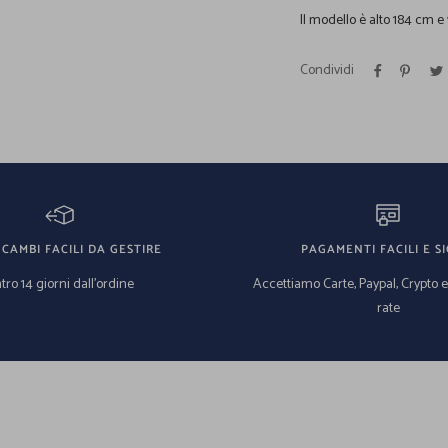
Il modello è alto 184 cm e
Condividi
 CAMBI FACILI DA GESTIRE
PAGAMENTI FACILI E SI
tro 14 giorni dall'ordine
Accettiamo Carte, Paypal, Crypto 
rate