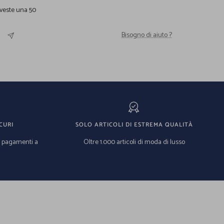
 veste una 50
Bisogno di aiuto ?
CURI
SOLO ARTICOLI DI ESTREMA QUALITÀ
e pagamenti a
Oltre 1.000 articoli di moda di lusso