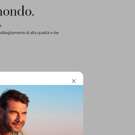
 mondo.
o.
 abbigliamento di alta qualità e dei