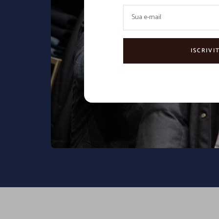
Sua e-mail
ISCRIVIT