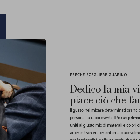
PERCHÉ SCEGLIERE GUARINO
Dedico la mia vi
piace ciò che fa
Il
gusto
nel mixare determinati brand pe
personalità rappresenta
il focus prima
uniti al giusto mix di materali e colori 
anche straniera che ritorna piacevolme