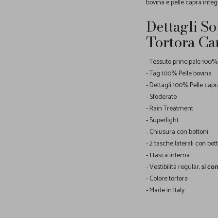
bovina e pelle capra integr
Dettagli S
Tortora Ca
- Tessuto principale 100
- Tag 100% Pelle bovina
- Dettagli 100% Pelle capr
- Sfoderato
- Rain Treatment
- Superlight
- Chiusura con bottoni
- 2 tasche laterali con bot
- 1 tasca interna
- Vestibilità regular,
si con
- Colore tortora
- Made in Italy