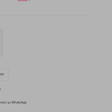
50
a
rivici su WhatsApp