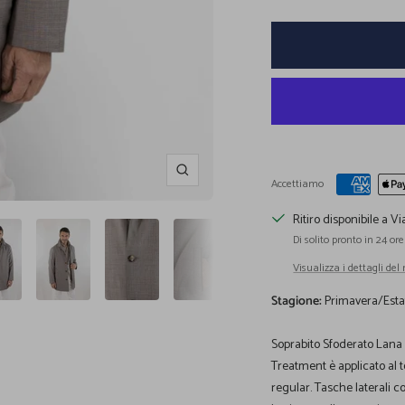
Ingrandisci
Accettiamo
Ritiro disponibile a Vi
Di solito pronto in 24 ore
Visualizza i dettagli del
Stagione:
Primavera/Esta
Soprabito Sfoderato Lana R
Treatment è applicato al t
regular. Tasche laterali c