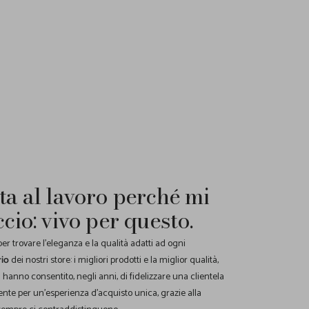
ta al lavoro perché mi
ccio: vivo per questo.
r trovare l'eleganza e la qualità adatti ad ogni
rio
dei nostri store: i migliori prodotti e la miglior qualità,
ci hanno consentito, negli anni, di fidelizzare una clientela
nte per un'esperienza d'acquisto unica, grazie alla