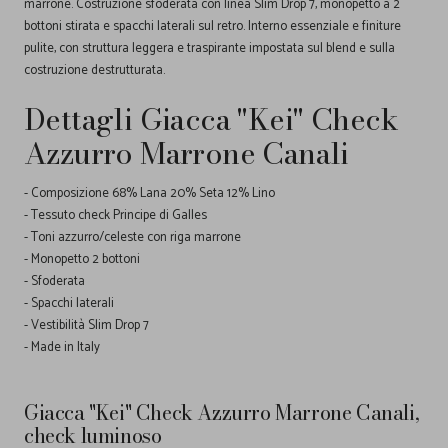
marrone. Costruzione sfoderata con linea Slim Drop 7, monopetto a 2
bottoni stirata e spacchi laterali sul retro. Interno essenziale e finiture
pulite, con struttura leggera e traspirante impostata sul blend e sulla
costruzione destrutturata.
Dettagli Giacca "Kei" Check
Azzurro Marrone Canali
- Composizione 68% Lana 20% Seta 12% Lino
- Tessuto check Principe di Galles
- Toni azzurro/celeste con riga marrone
- Monopetto 2 bottoni
- Sfoderata
- Spacchi laterali
- Vestibilità Slim Drop 7
- Made in Italy
Giacca "Kei" Check Azzurro Marrone Canali,
check luminoso