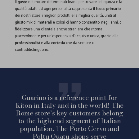
Il
gusto
nel mixare determinati brand per trovare l'eleganza e la
qualità adatti ad ogni personalità rappresenta
il focus primario
dei nostri store: i migliori prodotti e la miglior qualità, uniti al
giusto mix di materali e colori ci hanno consentito, negli anni, di
fidelizzare una clientela anche straniera che ritorna
piacevolmente per un'esperienza d'acquisto unica, grazie alla
professionalità
e alla
cortesia
che da sempre ci
contraddistinguono.
Guarino is a reference point for
Kiton in Italy and in the world! The
Rome store’s key customers belong
to the high end segment of Italian
population. The Porto Cervo and
Poltu Quatu shops serve