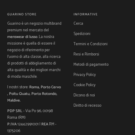
GUARINO STORE
INFORMATIVE
Guarino è un negozio multibrand
Cerca
premium nel mercato del
Spedizioni
menswear di lusso
. La nostra
missione è quella di essere il
Termini e Condizioni
negozio di riferimento per
Resi e Rimborsi
l'uomo di alta classe, alla ricerca
di prodotti di abbigliamento di
Metodi di pagamento
alta qualità e dei migliori marchi
Privacy Policy
di moda maschile.
Cookie Policy
I nostri store:
Roma, Porto Cervo
, Poltu Quatu, Porto Rotondo,
Dicono di noi
Maldive.
Diritto di recesso
PDP SRL
- Via Po 96, 00198
Roma (RM)
P.IVA
12442991001 |
REA
RM -
1375206