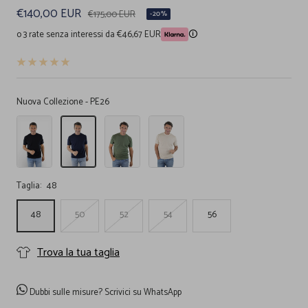
Prezzo
€140,00 EUR
Prezzo
€175,00 EUR
-20%
regolare
di
o 3 rate senza interessi da €46,67 EUR
🛈
vendita
Nuova Collezione - PE26
T-
T-
T-
T-
Shirt
Shirt
Shirt
Shirt
Cotone
Cotone
Cotone
Cotone
e
e
e
e
Seta
Seta
Seta
Seta
Taglia:
48
Nero
Blu
Verde
Beige
Navy
48
50
52
54
56
Trova la tua taglia
Dubbi sulle misure?
Scrivici su WhatsApp