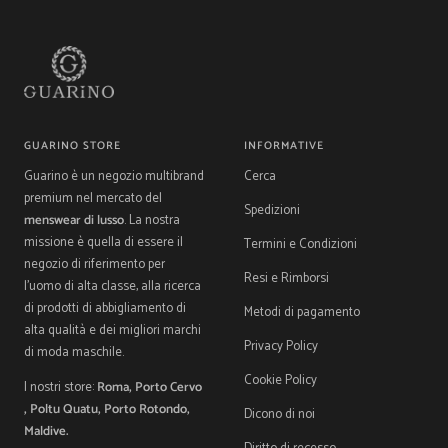
1
2
3
4
GUARINO STORE
INFORMATIVE
Guarino è un negozio multibrand
Cerca
premium nel mercato del
Spedizioni
menswear di lusso
. La nostra
missione è quella di essere il
Termini e Condizioni
negozio di riferimento per
Resi e Rimborsi
l'uomo di alta classe, alla ricerca
di prodotti di abbigliamento di
Metodi di pagamento
alta qualità e dei migliori marchi
Privacy Policy
di moda maschile.
Cookie Policy
I nostri store:
Roma, Porto Cervo
, Poltu Quatu, Porto Rotondo,
Dicono di noi
Maldive.