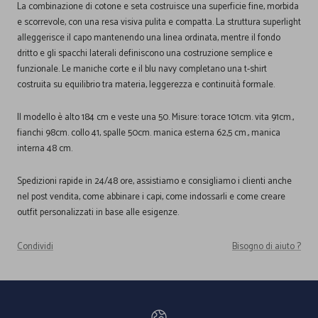
La combinazione di cotone e seta costruisce una superficie fine, morbida
e scorrevole, con una resa visiva pulita e compatta. La struttura superlight
alleggerisce il capo mantenendo una linea ordinata, mentre il fondo
dritto e gli spacchi laterali definiscono una costruzione semplice e
funzionale. Le maniche corte e il blu navy completano una t-shirt
costruita su equilibrio tra materia, leggerezza e continuità formale.
Il modello è alto 184 cm e veste una 50. Misure: torace 101cm. vita 91cm.,
fianchi 98cm. collo 41, spalle 50cm. manica esterna 62,5 cm., manica
interna 48 cm.
Spedizioni rapide in 24/48 ore, assistiamo e consigliamo i clienti anche
nel post vendita, come abbinare i capi, come indossarli e come creare
outfit personalizzati in base alle esigenze.
Condividi
Bisogno di aiuto ?