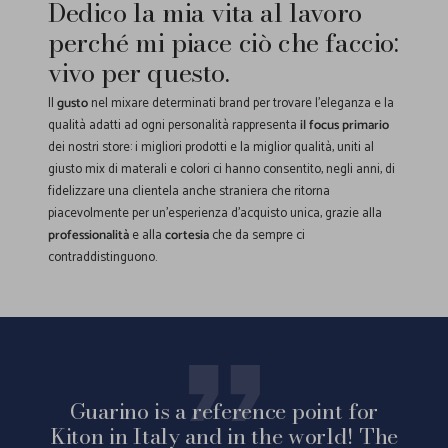
Dedico la mia vita al lavoro
perché mi piace ciò che faccio:
vivo per questo.
Il
gusto
nel mixare determinati brand per trovare l'eleganza e la
qualità adatti ad ogni personalità rappresenta
il focus primario
dei nostri store: i migliori prodotti e la miglior qualità, uniti al
giusto mix di materali e colori ci hanno consentito, negli anni, di
fidelizzare una clientela anche straniera che ritorna
piacevolmente per un'esperienza d'acquisto unica, grazie alla
professionalità
e alla
cortesia
che da sempre ci
contraddistinguono.
Guarino is a reference point for
Kiton in Italy and in the world! The