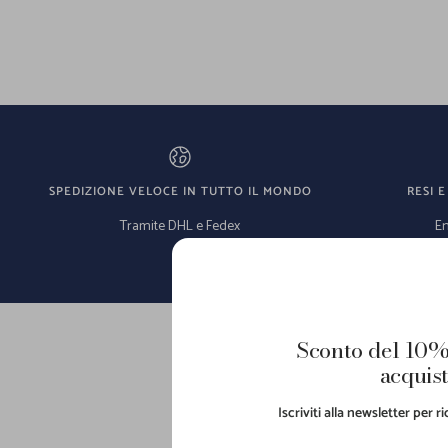
SPEDIZIONE VELOCE IN TUTTO IL MONDO
RESI E
Tramite DHL e Fedex
En
Sconto del 10%
acquist
L'escl
Iscriviti alla newsletter per 