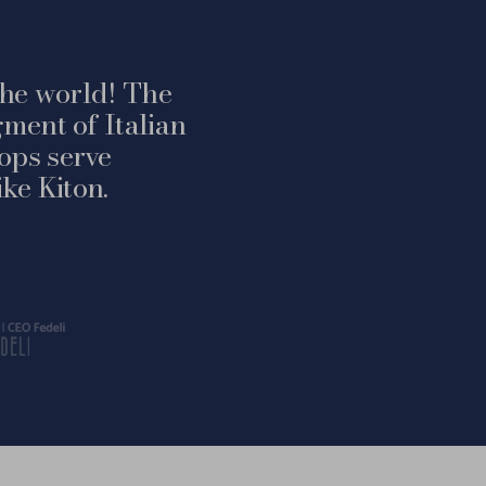
 the world! The
ment of Italian
ops serve
ke Kiton.