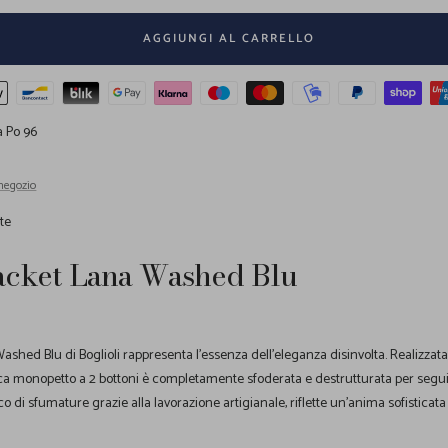
AGGIUNGI AL CARRELLO
a Po 96
 negozio
te
acket Lana Washed Blu
ashed Blu di Boglioli rappresenta l'essenza dell'eleganza disinvolta. Realizzat
cca monopetto a 2 bottoni è completamente sfoderata e destrutturata per segui
icco di sfumature grazie alla lavorazione artigianale, riflette un'anima sofisticata