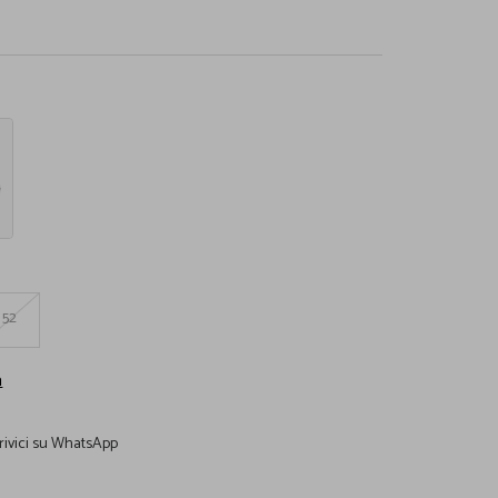
52
a
rivici su WhatsApp