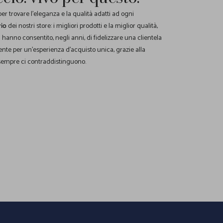
r trovare l'eleganza e la qualità adatti ad ogni
rio
dei nostri store: i migliori prodotti e la miglior qualità,
ci hanno consentito, negli anni, di fidelizzare una clientela
nte per un'esperienza d'acquisto unica, grazie alla
empre ci contraddistinguono.