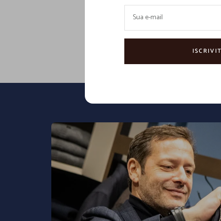
Sua e-mail
La nostra missione è quella di esse
ISCRIVIT