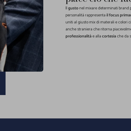
Il
gusto
nel mixare determinati brand pe
personalità rappresenta
il focus prima
uniti al giusto mix di materali e colori 
anche straniera che ritorna piacevolme
professionalità
e alla
cortesia
che da s