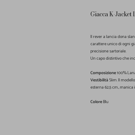
Giacca K-Jacket L
Il rever a lancia dona slan
carattere unico di ogni gi
precisione sartoriale.
Un capo distintivo che inc
Composizione
100% Lan
Vestibilità
Slim. Il modell
esterna 62,5 cm., manica 
Colore
Blu