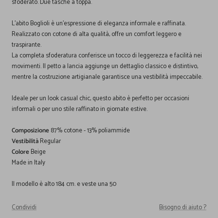
sfoderato. Due tasche a toppa.
L'abito Boglioli è un'espressione di eleganza informale e raffinata.
Realizzato con cotone di alta qualità, offre un comfort leggero e
traspirante.
La completa sfoderatura conferisce un tocco di leggerezza e facilità nei
movimenti. Il petto a lancia aggiunge un dettaglio classico e distintivo,
mentre la costruzione artigianale garantisce una vestibilità impeccabile.
Ideale per un look casual chic, questo abito è perfetto per occasioni
informali o per uno stile raffinato in giornate estive.
Composizione
87% cotone - 13% poliammide
Vestibilità
Regular
Colore
Beige
Made in Italy
Il modello è alto 184 cm. e veste una 50
Condividi
Bisogno di aiuto ?