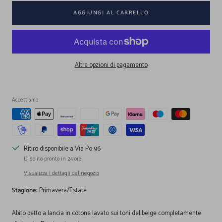
AGGIUNGI AL CARRELLO
Altre opzioni di pagamento
Accettiamo
Ritiro disponibile a Via Po 96
Di solito pronto in 24 ore
Visualizza i dettagli del negozio
Stagione:
Primavera/Estate
Abito petto a lancia in cotone lavato sui toni del beige completamente