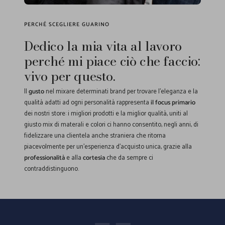
PERCHÉ SCEGLIERE GUARINO
Dedico la mia vita al lavoro
perché mi piace ciò che faccio:
vivo per questo.
Il
gusto
nel mixare determinati brand per trovare l'eleganza e la
qualità adatti ad ogni personalità rappresenta
il focus primario
dei nostri store: i migliori prodotti e la miglior qualità, uniti al
giusto mix di materali e colori ci hanno consentito, negli anni, di
fidelizzare una clientela anche straniera che ritorna
piacevolmente per un'esperienza d'acquisto unica, grazie alla
professionalità
e alla
cortesia
che da sempre ci
contraddistinguono.