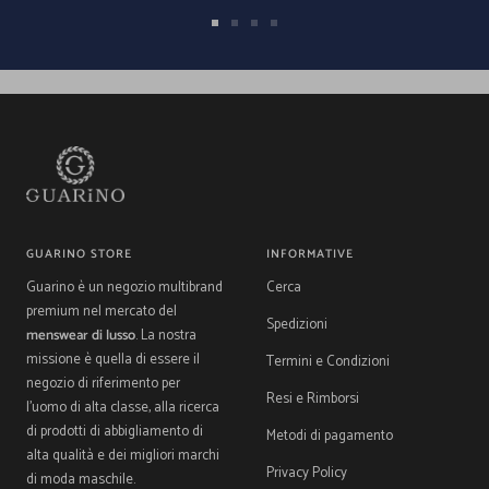
Vai
Vai
Vai
Vai
alla
alla
alla
alla
slide
slide
slide
slide
1
2
3
4
GUARINO STORE
INFORMATIVE
Guarino è un negozio multibrand
Cerca
premium nel mercato del
Spedizioni
menswear di lusso
. La nostra
missione è quella di essere il
Termini e Condizioni
negozio di riferimento per
Resi e Rimborsi
l'uomo di alta classe, alla ricerca
di prodotti di abbigliamento di
Metodi di pagamento
alta qualità e dei migliori marchi
Privacy Policy
di moda maschile.