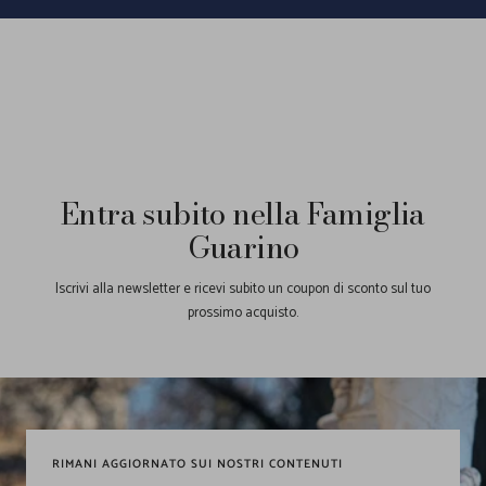
1
2
3
Entra subito nella Famiglia
Guarino
Iscrivi alla newsletter e ricevi subito un coupon di sconto sul tuo
prossimo acquisto.
RIMANI AGGIORNATO SUI NOSTRI CONTENUTI