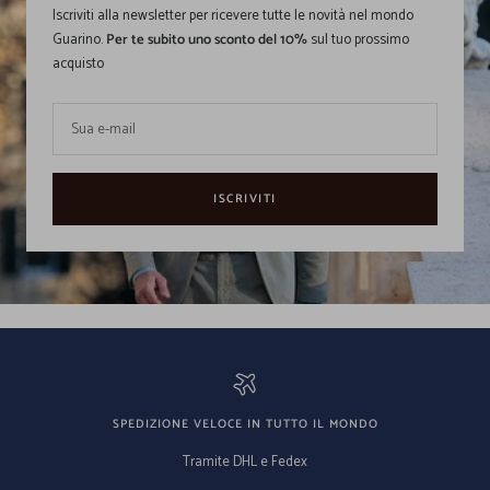
Iscriviti alla newsletter per ricevere tutte le novità nel mondo
Guarino.
Per te subito uno sconto del 10%
sul tuo prossimo
acquisto
Sua e-mail
ISCRIVITI
SPEDIZIONE VELOCE IN TUTTO IL MONDO
Tramite DHL e Fedex