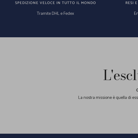
SPEDIZIONE VELOCE IN TUTTO IL MONDO
RESI E
Tramite DHL e Fedex
En
L'escl
La nostra missione è quella di esse