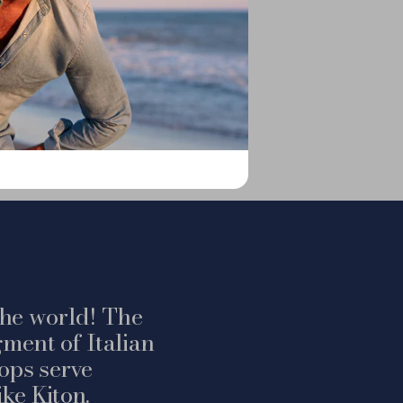
 the world! The
ment of Italian
ops serve
ke Kiton.