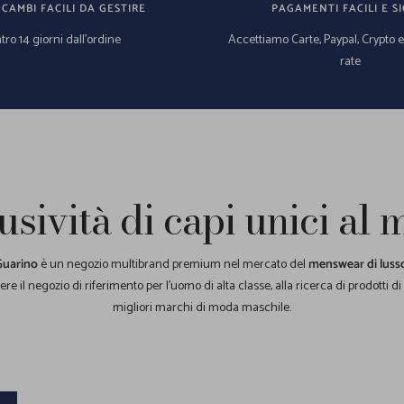
 CAMBI FACILI DA GESTIRE
PAGAMENTI FACILI E SI
tro 14 giorni dall'ordine
Accettiamo Carte, Paypal, Crypto 
rate
usività di capi unici al
Guarino
è un negozio multibrand premium nel mercato del
menswear di luss
re il negozio di riferimento per l'uomo di alta classe, alla ricerca di prodotti di
migliori marchi di moda maschile.