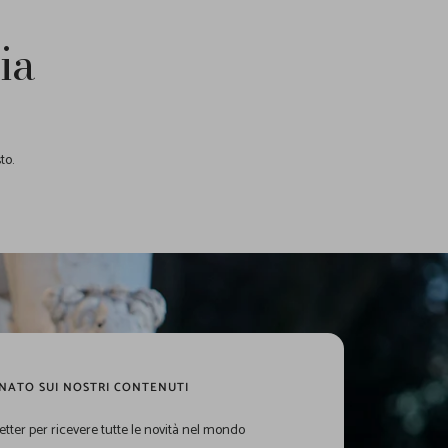
ia
to.
NATO SUI NOSTRI CONTENUTI
sletter per ricevere tutte le novità nel mondo