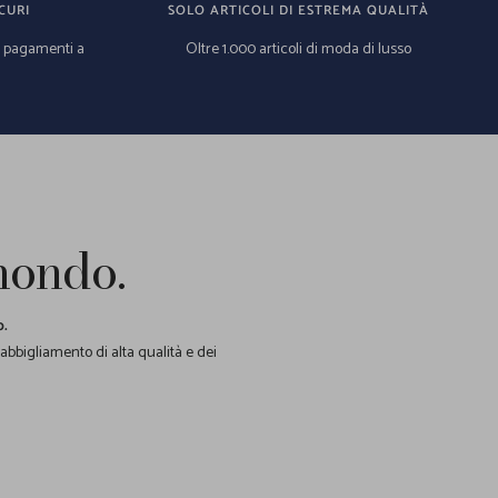
CURI
SOLO ARTICOLI DI ESTREMA QUALITÀ
e pagamenti a
Oltre 1.000 articoli di moda di lusso
 mondo.
o.
 abbigliamento di alta qualità e dei