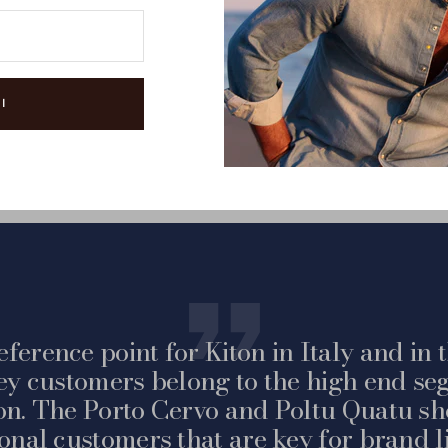
I
eference point for Kiton in Italy and in
ey customers belong to the high end seg
on. The Porto Cervo and Poltu Quatu sh
ional customers that are key for brand li