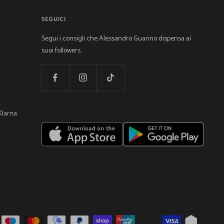
SEGUICI
Segui i consigli che Alessandro Guarino dispensa ai
suoi followers.
Klarna