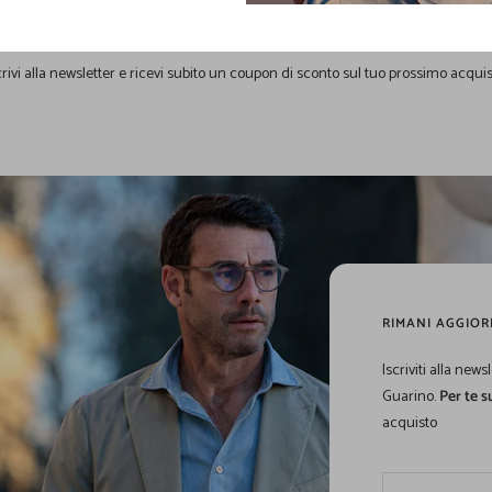
Guarino
crivi alla newsletter e ricevi subito un coupon di sconto sul tuo prossimo acquis
RIMANI AGGIOR
Iscriviti alla new
Guarino.
Per te 
acquisto