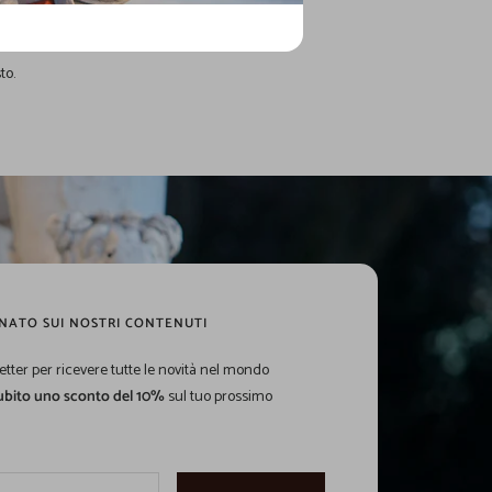
to.
NATO SUI NOSTRI CONTENUTI
sletter per ricevere tutte le novità nel mondo
subito uno sconto del 10%
sul tuo prossimo