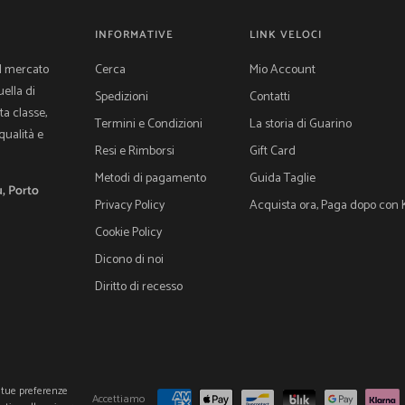
INFORMATIVE
LINK VELOCI
l mercato
Cerca
Mio Account
uella di
Spedizioni
Contatti
ta classe,
Termini e Condizioni
La storia di Guarino
qualità e
Resi e Rimborsi
Gift Card
Metodi di pagamento
Guida Taglie
, Porto
Privacy Policy
Acquista ora, Paga dopo con 
Cookie Policy
Dicono di noi
Diritto di recesso
 tue preferenze
Accettiamo