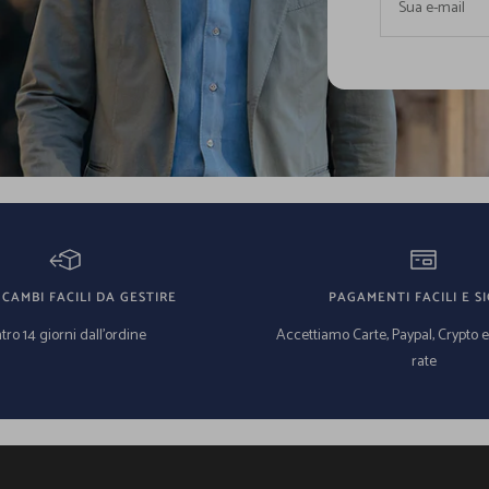
Sua e-mail
 CAMBI FACILI DA GESTIRE
PAGAMENTI FACILI E SI
tro 14 giorni dall'ordine
Accettiamo Carte, Paypal, Crypto 
rate