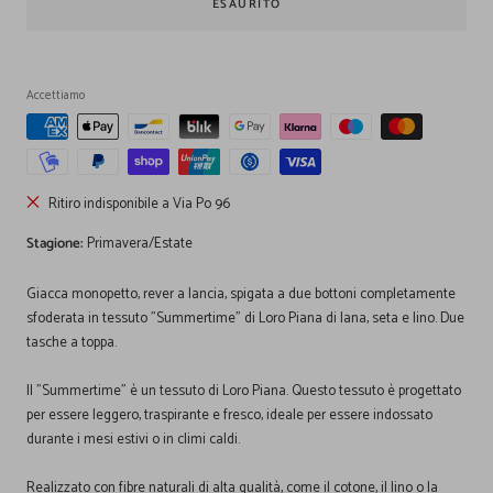
ESAURITO
Accettiamo
Ritiro indisponibile a Via Po 96
Stagione:
Primavera/Estate
Giacca monopetto, rever a lancia, spigata a due bottoni completamente
sfoderata in tessuto "Summertime" di Loro Piana di lana, seta e lino. Due
tasche a toppa.
Il "Summertime" è un tessuto di Loro Piana. Questo tessuto è progettato
per essere leggero, traspirante e fresco, ideale per essere indossato
durante i mesi estivi o in climi caldi.
Realizzato con fibre naturali di alta qualità, come il cotone, il lino o la