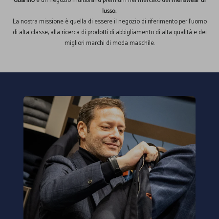
Guarino
è un negozio multibrand premium nel mercato del
menswear di
lusso.
La nostra missione è quella di essere il negozio di riferimento per l'uomo
di alta classe, alla ricerca di prodotti di abbigliamento di alta qualità e dei
migliori marchi di moda maschile.