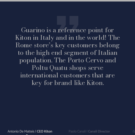
Guarino is a reference point for
Kiton in Italy and in the world! The
Rome store’s key customers belong
to the high end segment of Italian
population. The Porto Cervo and
Poltu Quatu shops serve
international customers that are
key for brand like Kiton.
Vai
Vai
Vai