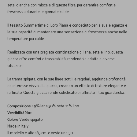
seta, o anche con miscele di queste fibre, per garantire comfort e
freschezza durante le giornate calde.
Il tessuto Summertime di Loro Piana è conosciuto per la sua eleganza e
la sua capacità di mantenere una sensazione di freschezza anche nelle
temperature più calde.
Realizzata con una pregiata combinazione di lana, seta e lino, questa
giacca offre comfort e traspirabilità, rendendola adatta a diverse
situazioni.
La trama spigata, con le sue linee sottili e regolari, aggiunge profondità
ed interesse visivo alla giacca, creando un effetto di texture elegante e
raffinato. Questa giacca rende sofisticato e raffinato il tuo guardaroba.
Composizione
49% lana 30% seta 21% lino
Vestibilità
Slim
Colore
Verde spigato
Made in Italy
Il modello è alto 185 cm. e veste una 50