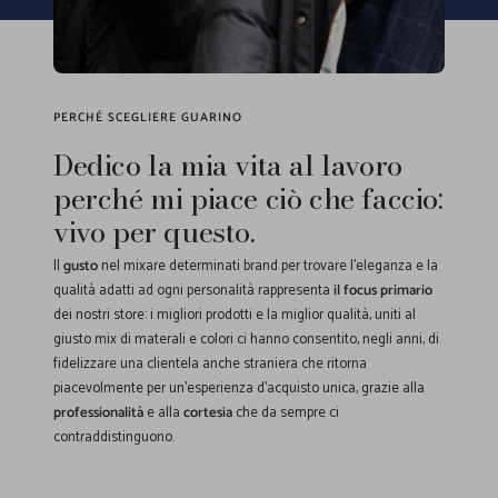
PERCHÉ SCEGLIERE GUARINO
Dedico la mia vita al lavoro
perché mi piace ciò che faccio:
vivo per questo.
Il
gusto
nel mixare determinati brand per trovare l'eleganza e la
qualità adatti ad ogni personalità rappresenta
il focus primario
dei nostri store: i migliori prodotti e la miglior qualità, uniti al
giusto mix di materali e colori ci hanno consentito, negli anni, di
fidelizzare una clientela anche straniera che ritorna
piacevolmente per un'esperienza d'acquisto unica, grazie alla
professionalità
e alla
cortesia
che da sempre ci
contraddistinguono.