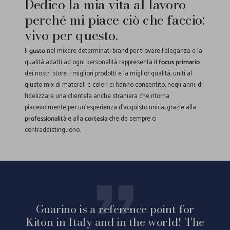
Dedico la mia vita al lavoro
perché mi piace ciò che faccio:
vivo per questo.
Il
gusto
nel mixare determinati brand per trovare l'eleganza e la
qualità adatti ad ogni personalità rappresenta
il focus primario
dei nostri store: i migliori prodotti e la miglior qualità, uniti al
giusto mix di materali e colori ci hanno consentito, negli anni, di
fidelizzare una clientela anche straniera che ritorna
piacevolmente per un'esperienza d'acquisto unica, grazie alla
professionalità
e alla
cortesia
che da sempre ci
contraddistinguono.
Guarino is a reference point for
Kiton in Italy and in the world! The