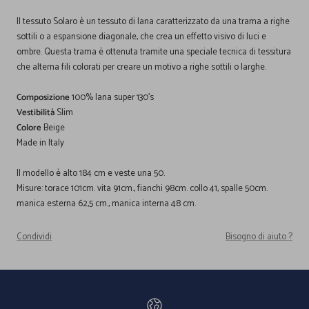
Il tessuto Solaro è un tessuto di lana caratterizzato da una trama a righe
sottili o a espansione diagonale, che crea un effetto visivo di luci e
ombre. Questa trama è ottenuta tramite una speciale tecnica di tessitura
che alterna fili colorati per creare un motivo a righe sottili o larghe.
Composizione
100% lana super 130's
Vestibilità
Slim
Colore
Beige
Made in Italy
Il modello è alto 184 cm e veste una 50.
Misure: torace 101cm. vita 91cm., fianchi 98cm. collo 41, spalle 50cm.
manica esterna 62,5 cm., manica interna 48 cm.
Condividi
Bisogno di aiuto ?