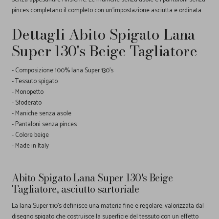
pinces completano il completo con un'impostazione asciutta e ordinata.
Dettagli Abito Spigato Lana
Super 130's Beige Tagliatore
- Composizione 100% lana Super 130's
- Tessuto spigato
- Monopetto
- Sfoderato
- Maniche senza asole
- Pantaloni senza pinces
- Colore beige
- Made in Italy
Abito Spigato Lana Super 130's Beige
Tagliatore, asciutto sartoriale
La lana Super 130's definisce una materia fine e regolare, valorizzata dal
disegno spigato che costruisce la superficie del tessuto con un effetto