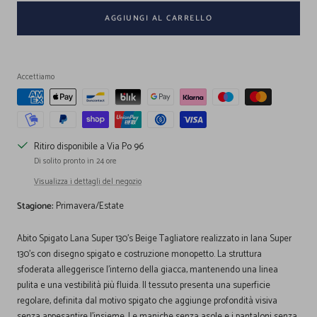
AGGIUNGI AL CARRELLO
Accettiamo
Ritiro disponibile a Via Po 96
Di solito pronto in 24 ore
Visualizza i dettagli del negozio
Stagione:
Primavera/Estate
Abito Spigato Lana Super 130's Beige Tagliatore realizzato in lana Super
130's con disegno spigato e costruzione monopetto. La struttura
sfoderata alleggerisce l'interno della giacca, mantenendo una linea
pulita e una vestibilità più fluida. Il tessuto presenta una superficie
regolare, definita dal motivo spigato che aggiunge profondità visiva
senza appesantire l'insieme. Le maniche senza asole e i pantaloni senza