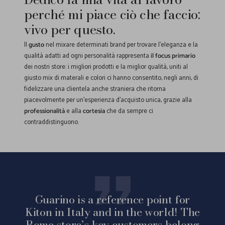
perché mi piace ciò che faccio:
vivo per questo.
Il
gusto
nel mixare determinati brand per trovare l'eleganza e la
qualità adatti ad ogni personalità rappresenta
il focus primario
dei nostri store: i migliori prodotti e la miglior qualità, uniti al
giusto mix di materali e colori ci hanno consentito, negli anni, di
fidelizzare una clientela anche straniera che ritorna
piacevolmente per un'esperienza d'acquisto unica, grazie alla
professionalità
e alla
cortesia
che da sempre ci
contraddistinguono.
Guarino is a reference point for
Kiton in Italy and in the world! The
Rome store’s key customers belong