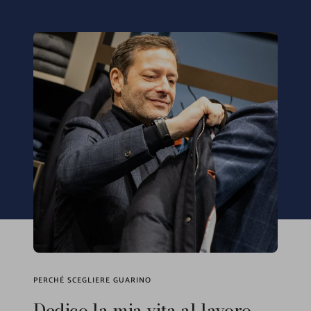
PERCHÉ SCEGLIERE GUARINO
Dedico la mia vita al lavoro