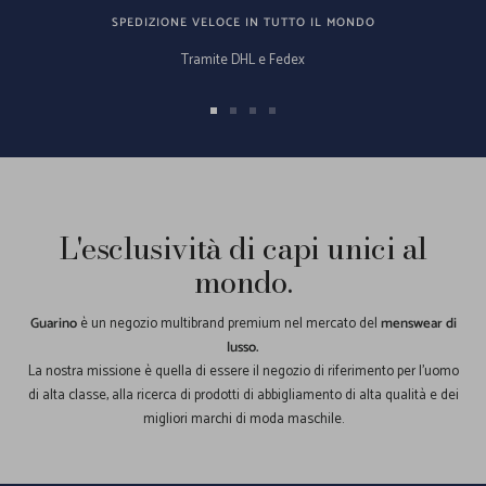
SPEDIZIONE VELOCE IN TUTTO IL MONDO
Tramite DHL e Fedex
Vai
Vai
Vai
Vai
alla
alla
alla
alla
slide
slide
slide
slide
1
2
3
4
L'esclusività di capi unici al
mondo.
Guarino
è un negozio multibrand premium nel mercato del
menswear di
lusso.
La nostra missione è quella di essere il negozio di riferimento per l'uomo
di alta classe, alla ricerca di prodotti di abbigliamento di alta qualità e dei
migliori marchi di moda maschile.