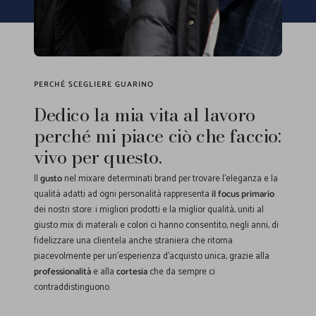
PERCHÉ SCEGLIERE GUARINO
Dedico la mia vita al lavoro
perché mi piace ciò che faccio:
vivo per questo.
Il
gusto
nel mixare determinati brand per trovare l'eleganza e la
qualità adatti ad ogni personalità rappresenta
il focus primario
dei nostri store: i migliori prodotti e la miglior qualità, uniti al
giusto mix di materali e colori ci hanno consentito, negli anni, di
fidelizzare una clientela anche straniera che ritorna
piacevolmente per un'esperienza d'acquisto unica, grazie alla
professionalità
e alla
cortesia
che da sempre ci
contraddistinguono.